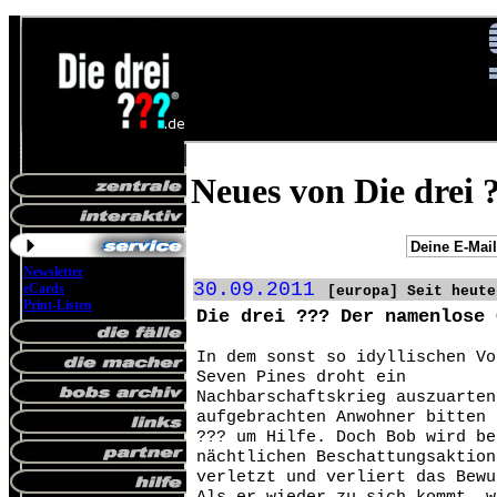
Neues von Die drei 
Newsletter
30.09.2011
eCards
[europa] Seit heute
Print-Listen
Die drei ??? Der namenlose 
In dem sonst so idyllischen Vo
Seven Pines droht ein
Nachbarschaftskrieg auszuarten
aufgebrachten Anwohner bitten 
??? um Hilfe. Doch Bob wird be
nächtlichen Beschattungsaktion
verletzt und verliert das Bewu