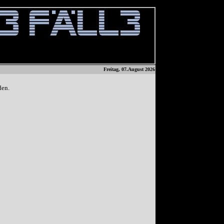
Freitag, 07.August 2026
den.