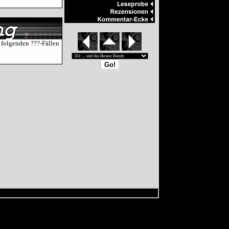
 folgenden ???-Fällen