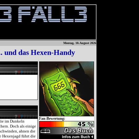
Montag, 10.August 2026
 ... und das Hexen-Handy
Fan-Bewertung:
die im Dunkeln
chern. Doch als einige
rschwinden, ahnen die
ie Hexenjagd führt die