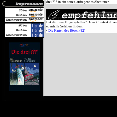
drei ??? in ein neues, aufregendes Abenteuer.
Hat dir diese Folge gefallen? Dann könntest du an
ebenfalls Gefallen finden:
•
Die Karten des Bösen (82)