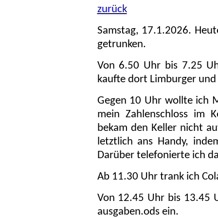
zurück
Samstag, 17.1.2026. Heut
getrunken.
Von 6.50 Uhr bis 7.25 U
kaufte dort Limburger un
Gegen 10 Uhr wollte ich
mein Zahlenschloss im Ke
bekam den Keller nicht au
letztlich ans Handy, inde
Darüber telefonierte ich 
Ab 11.30 Uhr trank ich Col
Von 12.45 Uhr bis 13.45 U
ausgaben.ods ein.