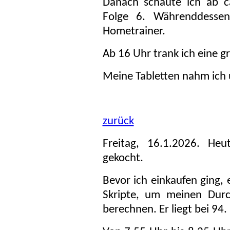
Danach schaute ich ab c
Folge 6. Währenddess
Hometrainer.
Ab 16 Uhr trank ich eine gr
Meine Tabletten nahm ich
zurück
Freitag, 16.1.2026. He
gekocht.
Bevor ich einkaufen ging, 
Skripte, um meinen Durc
berechnen. Er liegt bei 94.