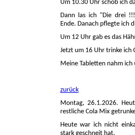
Um 10.30 Uhr schob ich da
Dann las ich "Die drei !!
Ende. Danach pflegte ich d
Um 12 Uhr gab es das Häh
Jetzt um 16 Uhr trinke ich 
Meine Tabletten nahm ich
zurück
Montag, 26.1.2026. Heut
restliche Cola Mix getrunk
Heute war ich nicht eink
stark geschneit hat.