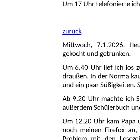
Um 17 Uhr telefonierte i
zurück
Mittwoch, 7.1.2026. He
gekocht und getrunken.
Um 6.40 Uhr lief ich los 
draußen. In der Norma kauf
und ein paar Süßigkeiten. S
Ab 9.20 Uhr machte ich S
außerdem Schülerbuch und 
Um 12.20 Uhr kam Papa u
noch meinen Firefox an, 
Problem mit den Lesezei