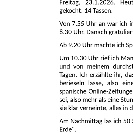
Freitag, 23.1.2026. He
gekocht. 14 Tassen.
Von 7.55 Uhr an war ich im
8.30 Uhr. Danach gratulie
Ab 9.20 Uhr machte ich Sp
Um 10.30 Uhr rief ich Mam
und von meinem durchstr
Tagen. Ich erzählte ihr, d
berieseln lasse, also e
spanische Online-Zeitungen
sei, also mehr als eine St
sie klar verneinte, alles in 
Am Nachmittag las ich 50 S
Erde".