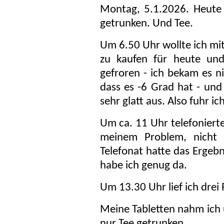
Montag, 5.1.2026. Heute
getrunken. Und Tee.
Um 6.50 Uhr wollte ich mi
zu kaufen für heute un
gefroren - ich bekam es ni
dass es -6 Grad hat - und
sehr glatt aus. Also fuhr ich
Um ca. 11 Uhr telefoniert
meinem Problem, nicht 
Telefonat hatte das Ergebni
habe ich genug da.
Um 13.30 Uhr lief ich dre
Meine Tabletten nahm ich 
nur Tee getrunken.